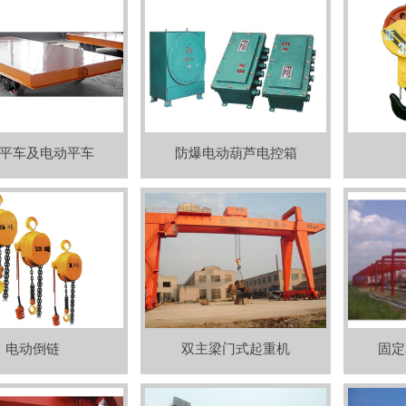
平车及电动平车
防爆电动葫芦电控箱
电动倒链
双主梁门式起重机
固定