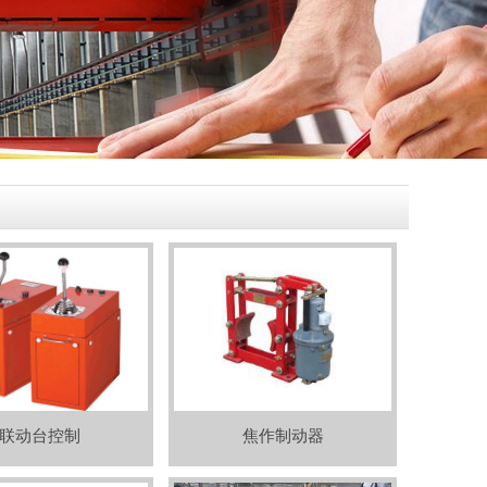
联动台控制
焦作制动器