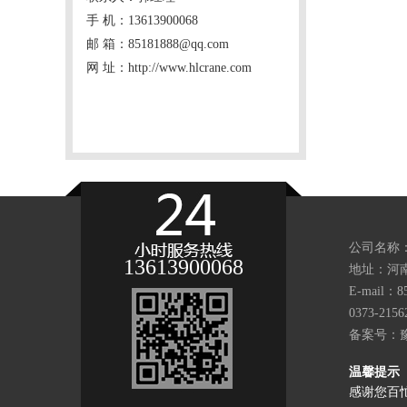
手 机：13613900068
邮 箱：85181888@qq.com
网 址：http://www.hlcrane.com
公司名称：
13613900068
地址：河南
E-mail：
0373-2156
备案号：
温馨提示
感谢您百