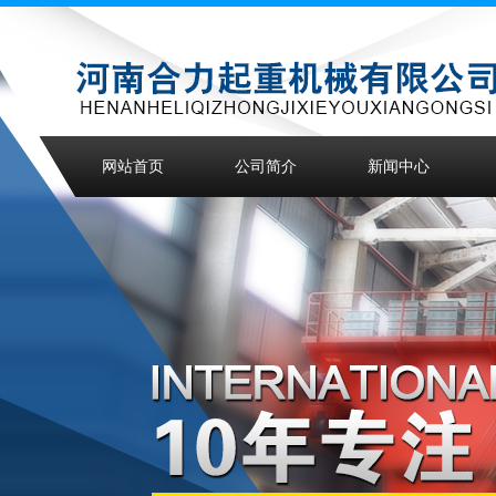
网站首页
公司简介
新闻中心