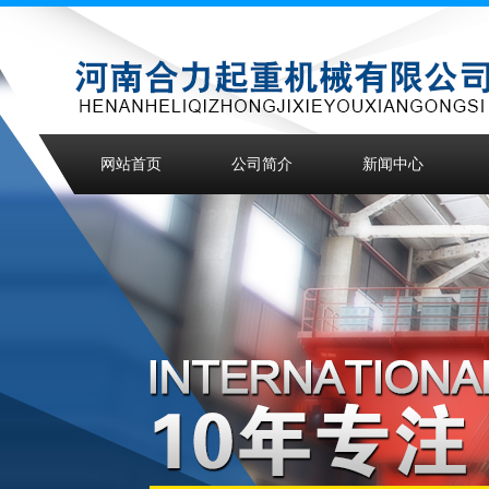
网站首页
公司简介
新闻中心