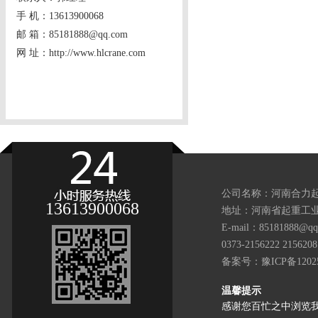
手 机：13613900068
邮 箱：85181888@qq.com
网 址：http://www.hlcrane.com
公司名称：河南合力起
13613900068
地址：河南省起重工业
E-mail：85181888@
0373-2156222 2156208
备案号：
豫ICP备1202
温馨提示
感谢您百忙之中浏览