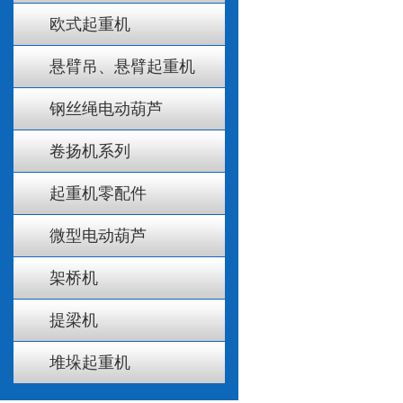
欧式起重机
悬臂吊、悬臂起重机
钢丝绳电动葫芦
卷扬机系列
起重机零配件
微型电动葫芦
架桥机
提梁机
堆垛起重机