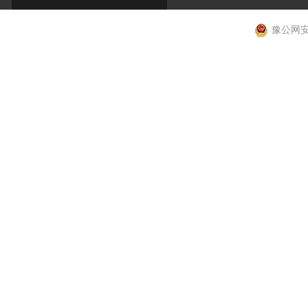
豫公网安备