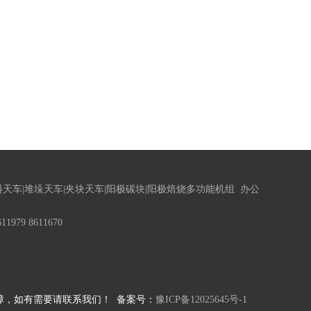
天车|堆垛天车|夹块天车|阳极碳块|阳极焙烧多功能机组 办公
979 8611670
障，如有需要请联系我们！ 备案号：
豫ICP备12025645号-1