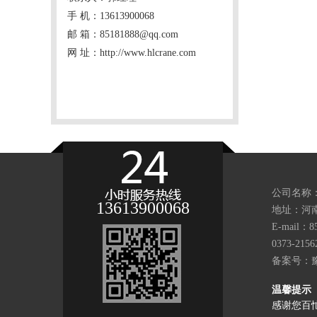
手 机：13613900068
邮 箱：85181888@qq.com
网 址：http://www.hlcrane.com
公司名称：
13613900068
地址：河南
E-mail：
0373-2156
备案号：
温馨提示
感谢您百