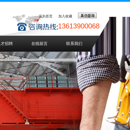
设为首页
加入收藏
13613900068
人才招聘
在线留言
联系我们