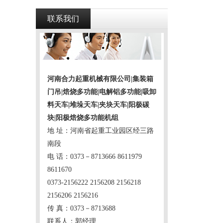
联系我们
河南合力起重机械有限公司|集装箱
门吊|焙烧多功能|电解铝多功能|吸卸
料天车|堆垛天车|夹块天车|阳极碳
块|阳极焙烧多功能机组
地 址：河南省起重工业园区经三路
南段
电 话：0373－8713666 8611979
8611670
0373-2156222 2156208 2156218
2156206 2156216
传 真：0373－8713688
联系人：郭经理