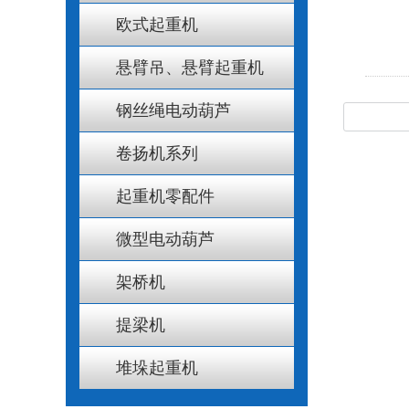
欧式起重机
悬臂吊、悬臂起重机
钢丝绳电动葫芦
卷扬机系列
起重机零配件
微型电动葫芦
架桥机
提梁机
堆垛起重机