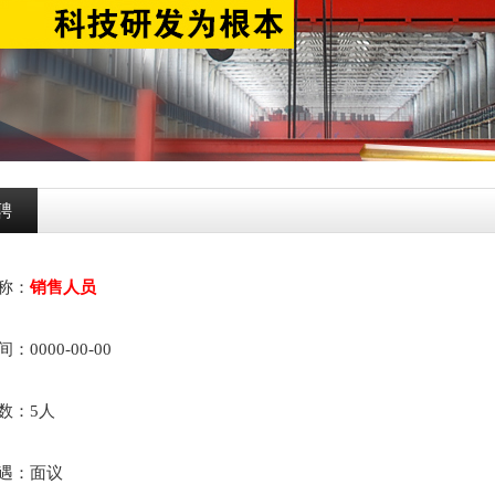
聘
称：
销售人员
：0000-00-00
数：5人
遇：面议