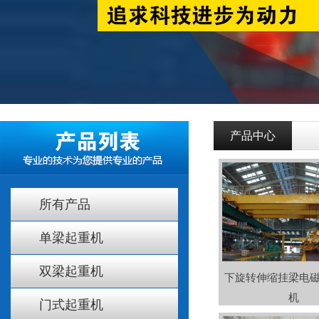
产品中心
所有产品
单梁起重机
双梁起重机
下旋转伸缩挂梁电
机
门式起重机