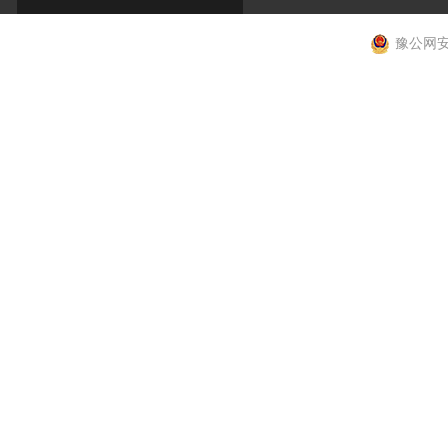
豫公网安备