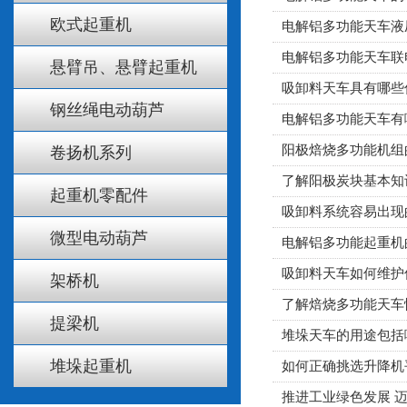
欧式起重机
电解铝多功能天车液
电解铝多功能天车联
悬臂吊、悬臂起重机
吸卸料天车具有哪些
钢丝绳电动葫芦
电解铝多功能天车有
阳极焙烧多功能机组
卷扬机系列
了解阳极炭块基本知
起重机零配件
吸卸料系统容易出现
微型电动葫芦
电解铝多功能起重机
吸卸料天车如何维护
架桥机
了解焙烧多功能天车
提梁机
堆垛天车的用途包括
堆垛起重机
如何正确挑选升降机
推进工业绿色发展 