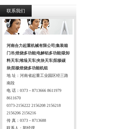
联系我们
河南合力起重机械有限公司|集装箱
门吊|焙烧多功能|电解铝多功能|吸卸
料天车|堆垛天车|夹块天车|阳极碳
块|阳极焙烧多功能机组
地 址：河南省起重工业园区经三路
南段
电 话：0373－8713666 8611979
8611670
0373-2156222 2156208 2156218
2156206 2156216
传 真：0373－8713688
联系人：郭经理