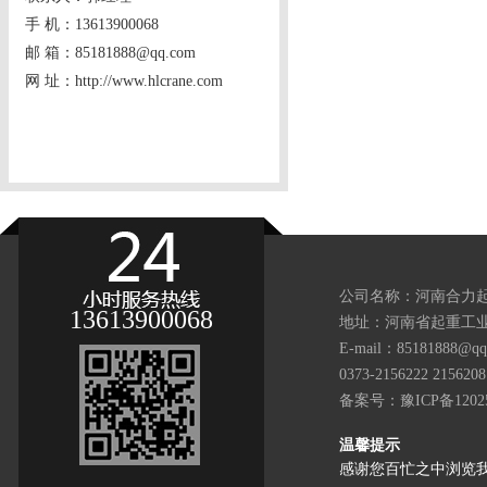
手 机：13613900068
邮 箱：85181888@qq.com
网 址：http://www.hlcrane.com
公司名称：河南合力起
13613900068
地址：河南省起重工业
E-mail：85181888@
0373-2156222 2156208
备案号：
豫ICP备1202
温馨提示
感谢您百忙之中浏览