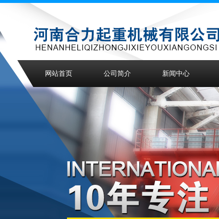
网站首页
公司简介
新闻中心