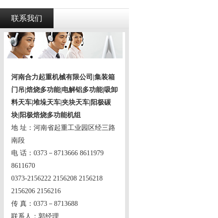
联系我们
河南合力起重机械有限公司|集装箱
门吊|焙烧多功能|电解铝多功能|吸卸
料天车|堆垛天车|夹块天车|阳极碳
块|阳极焙烧多功能机组
地 址：河南省起重工业园区经三路
南段
电 话：0373－8713666 8611979
8611670
0373-2156222 2156208 2156218
2156206 2156216
传 真：0373－8713688
联系人：郭经理