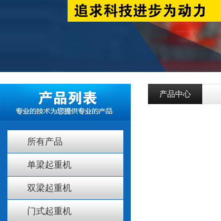
产品中心
所有产品
单梁起重机
双梁起重机
门式起重机