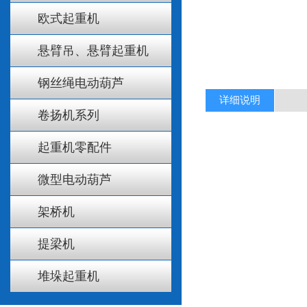
欧式起重机
悬臂吊、悬臂起重机
钢丝绳电动葫芦
详细说明
卷扬机系列
起重机零配件
微型电动葫芦
架桥机
提梁机
堆垛起重机