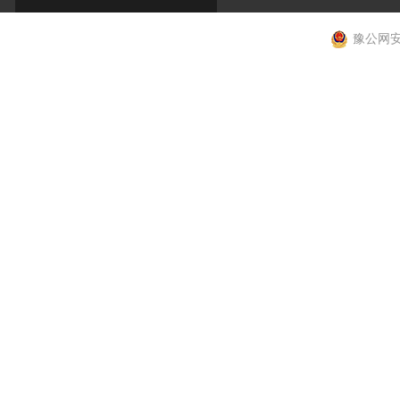
豫公网安备