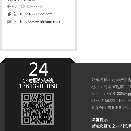
手 机：13613900068
邮 箱：85181888@qq.com
网 址：http://www.hlcrane.com
公司名称：河南合力起
13613900068
地址：河南省起重工业
E-mail：85181888@
0373-2156222 2156208
备案号：
豫ICP备1202
温馨提示
感谢您百忙之中浏览