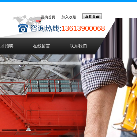
设为首页
加入收藏
13613900068
人才招聘
在线留言
联系我们