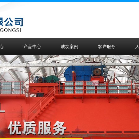
心
产品中心
成功案例
客户服务