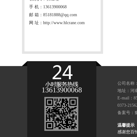
手 机：13613900068
邮 箱：85181888@qq.com
网 址：http://www.hlcrane.com
公司名称：
13613900068
地址：河南
E-mail：
0373-2156
备案号：
温馨提示
感谢您百