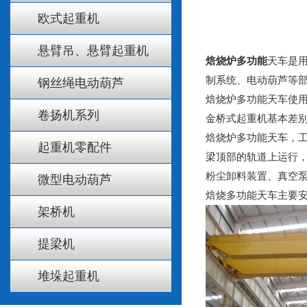
欧式起重机
悬臂吊、悬臂起重机
焙烧炉多功能
天车是
制系统、电动葫芦等
钢丝绳电动葫芦
焙烧炉多功能天车使
卷扬机系列
金桥式起重机基本差
焙烧炉多功能天车，
起重机零配件
梁顶部的轨道上运行
粉尘卸料装置、真空
微型电动葫芦
焙烧多功能天车主要
架桥机
提梁机
堆垛起重机