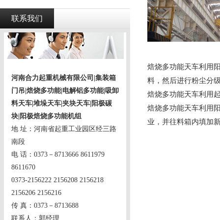
联系我们
焙烧多功能天车利用
河南合力起重机械有限公司|集装箱
料，然后进行粉尘分
门吊|焙烧多功能|电解铝多功能|吸卸
焙烧多功能天车利用
料天车|堆垛天车|夹块天车|阳极碳
焙烧多功能
天车利用
块|阳极焙烧多功能机组
业，并往料箱内填加
地 址：河南省起重工业园区经三路
南段
电 话：0373－8713666 8611979
8611670
0373-2156222 2156208 2156218
2156206 2156216
传 真：0373－8713688
联系人：郭经理